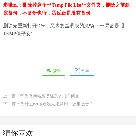
步骤五：删除掉这个**
Temp File List
**文件夹，删除之前建
议备份，不备份也行，我反正是没有备份
删除完重新打开DW，又恢复丝滑般的流畅~~~~果然是“删
TEMP保平安”
微信
分享
上一篇：
华为做网站应该注意的几个问题
下一篇：
为什么net域名没人愿意用，还那么贵？
猜你喜欢