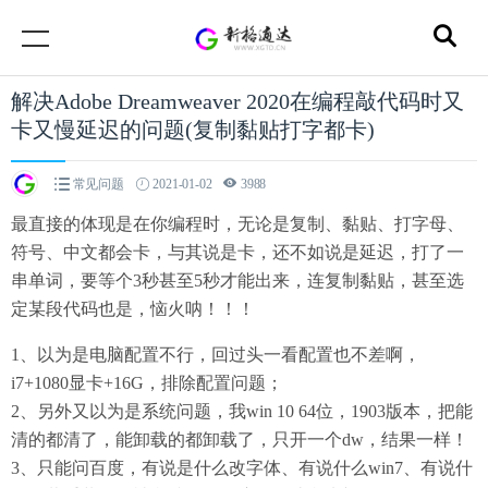
解决Adobe Dreamweaver 2020在编程敲代码时又
卡又慢延迟的问题(复制黏贴打字都卡)
常见问题
2021-01-02
3988
最直接的体现是在你编程时，无论是复制、黏贴、打字母、
符号、中文都会卡，与其说是卡，还不如说是延迟，打了一
串单词，要等个3秒甚至5秒才能出来，连复制黏贴，甚至选
定某段代码也是，恼火呐！！！
1、以为是电脑配置不行，回过头一看配置也不差啊，
i7+1080显卡+16G，排除配置问题；
2、另外又以为是系统问题，我win 10 64位，1903版本，把能
清的都清了，能卸载的都卸载了，只开一个dw，结果一样！
3、只能问百度，有说是什么改字体、有说什么win7、有说什