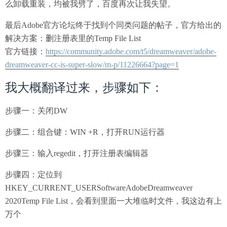
么卸载重装，均被我劈了，百度再次让我失望。
最后Adobe官方论坛终于找到个同类问题的帖子，官方给出的
解决方案：删注册表里的
Temp File List
官方链接：
https://community.adobe.com/t5/dreamweaver/adobe-
dreamweaver-cc-is-super-slow/m-p/11226664?page=1
我大概翻译过来，步骤如下：
步骤一：关闭DW
步骤二：组合键：WIN +R，打开RUN运行器
步骤三：输入regedit，打开注册表编辑器
步骤四：定位到
HKEY_CURRENT_USERSoftwareAdobeDreamweaver
2020Temp File List，会看到里面一大堆临时文件，我这边有上
万个