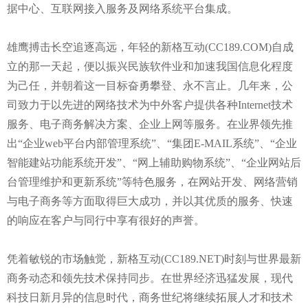
据中心、互联网接入服务及网络系统平台集成。
雄鹰搏击长空追逐高远，年轻的新格互动(CC189.COM)自成
立的那一天起，便以振兴民族软件业和加速我国信息化程度
为己任，并朝着这一目标奋勇攀登、永不言止。几年来，公
司致力于以先进的网络技术为中外客户提供各种Internet技术
服务、电子商务解决方案、企业上网等服务。在业界领先推
出“企业web平台内部管理系统”、“集团E-MAIL系统”、“企业
智能建站功能系统开发”、“网上辅助购物系统”、“企业网站后
台管理维护和更新系统”等特色服务，在网站开发、网络营销
与电子商务等方面取得巨大成功，并以其优质的服务、快速
的响应在客户与同行中享有很好的声誉。
凭着敏锐的市场触觉，新格互动(CC189.NET)时刻与世界最新
商务动态和领先技术保持同步。在世界经济迅猛发展，现代
科技日新月异的信息时代，商务世纪将继续拓展人才和技术